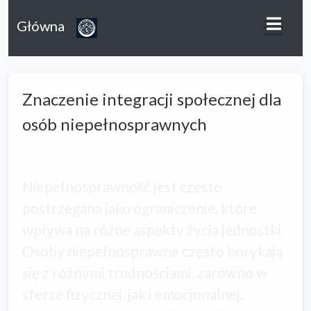
Główna
Znaczenie integracji społecznej dla
osób niepełnosprawnych
Niepełnosprawność jest często
postrzegana jako ograniczenie, które
wpływa na różne aspekty życia jednostki.
Osoby niepełnosprawne często borykają
się z różnymi trudnościami, zarówno w
sferze fizycznej, jak i emocjonalnej.