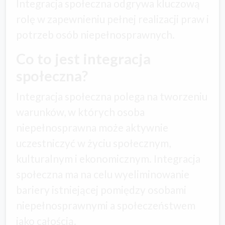
Integracja społeczna odgrywa kluczową
rolę w zapewnieniu pełnej realizacji praw i
potrzeb osób niepełnosprawnych.
Co to jest integracja
społeczna?
Integracja społeczna polega na tworzeniu
warunków, w których osoba
niepełnosprawna może aktywnie
uczestniczyć w życiu społecznym,
kulturalnym i ekonomicznym. Integracja
społeczna ma na celu wyeliminowanie
bariery istniejącej pomiędzy osobami
niepełnosprawnymi a społeczeństwem
jako całością.