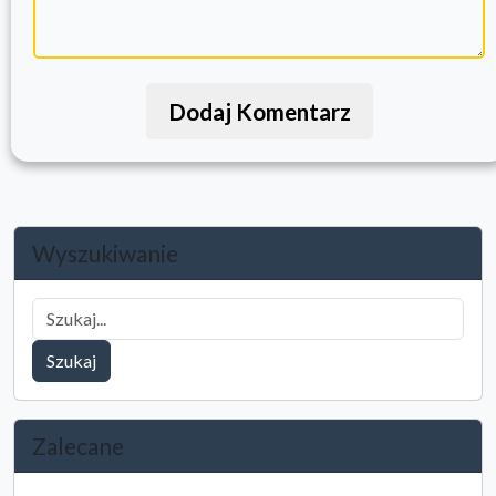
Dodaj Komentarz
Wyszukiwanie
Szukaj
Zalecane