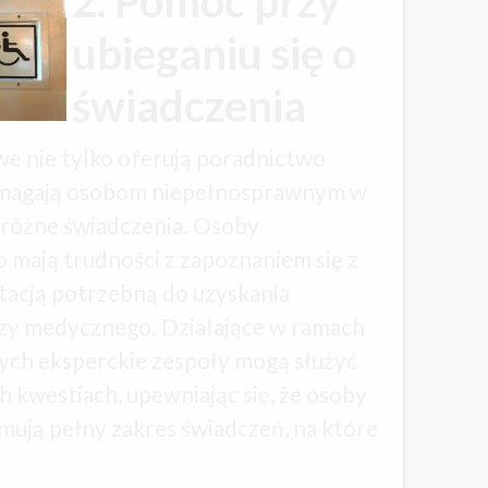
2. Pomoc przy
ubieganiu się o
świadczenia
e nie tylko oferują poradnictwo
omagają osobom niepełnosprawnym w
o różne świadczenia. Osoby
 mają trudności z zapoznaniem się z
acją potrzebną do uzyskania
zy medycznego. Działające w ramach
ych eksperckie zespoły mogą służyć
 kwestiach, upewniając się, że osoby
ują pełny zakres świadczeń, na które