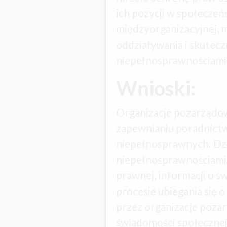
ich pozycji w społeczeń
międzyorganizacyjnej, m
oddziaływania i skutecz
niepełnosprawnościami
Wnioski:
Organizacje pozarządow
zapewnianiu poradnictw
niepełnosprawnych. Dzi
niepełnosprawnościami
prawnej, informacji o s
procesie ubiegania się
przez organizacje poza
świadomości społecznej