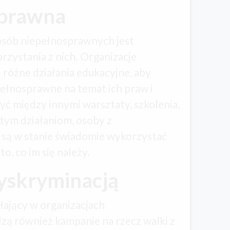
 prawna
osób niepełnosprawnych jest
rzystania z nich. Organizacje
óżne działania edukacyjne, aby
ełnosprawne na temat ich praw i
ć między innymi warsztaty, szkolenia,
 tym działaniom, osoby z
są w stanie świadomie wykorzystać
o, co im się należy.
dyskryminacją
łający w organizacjach
ą również kampanie na rzecz walki z