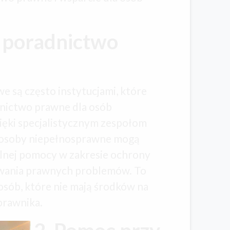
 poradnictwo
e są często instytucjami, które
nictwo prawne dla osób
ęki specjalistycznym zespołom
 osoby niepełnosprawne mogą
alnej pomocy w zakresie ochrony
ywania prawnych problemów. To
osób, które nie mają środków na
prawnika.